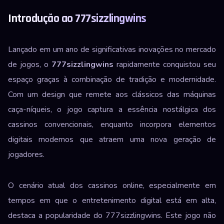
Introdução ao 777sizzlingwins
Lançado em um ano de significativas inovações no mercado
de jogos, o
777sizzlingwins
rapidamente conquistou seu
espaço graças à combinação de tradição e modernidade.
Com um design que remete aos clássicos das máquinas
caça-níqueis, o jogo captura a essência nostálgica dos
cassinos convencionais, enquanto incorpora elementos
digitais modernos que atraem uma nova geração de
jogadores.
O cenário atual dos cassinos online, especialmente em
tempos em que o entretenimento digital está em alta,
destaca a popularidade do 777sizzlingwins. Este jogo não