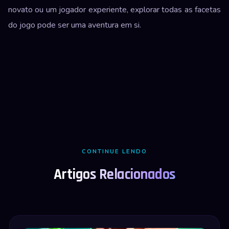
novato ou um jogador experiente, explorar todas as facetas
do jogo pode ser uma aventura em si.
CONTINUE LENDO
Artigos Relacionados