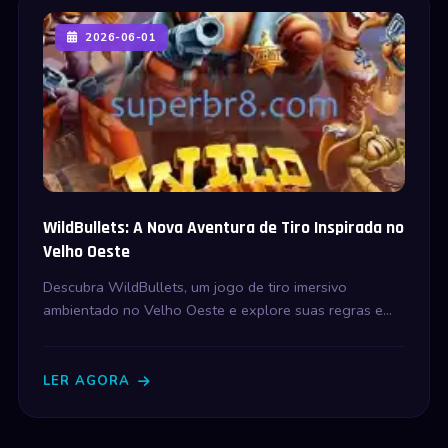
2026-06-01
WildBullets: A Nova Aventura de Tiro Inspirada no
Velho Oeste
Descubra WildBullets, um jogo de tiro imersivo
ambientado no Velho Oeste e explore suas regras e
mecânicas inovadoras que prometem cativar jogadores
de todas as idades.
LER AGORA