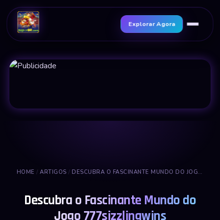
Explorar Agora
HOME
/
ARTIGOS
/
DESCUBRA O FASCINANTE MUNDO DO JOGO 777SIZZLINGWINS
Descubra o Fascinante Mundo do
Jogo 777sizzlingwins