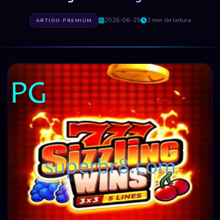
2026-06-29
3 min de leitura
ARTIGO PREMIUM