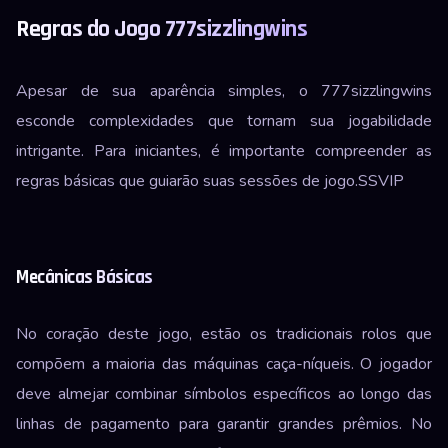
Regras do Jogo 777sizzlingwins
Apesar de sua aparência simples, o 777sizzlingwins
esconde complexidades que tornam sua jogabilidade
intrigante. Para iniciantes, é importante compreender as
regras básicas que guiarão suas sessões de jogo.
SSVIP
Mecânicas Básicas
No coração deste jogo, estão os tradicionais rolos que
compõem a maioria das máquinas caça-níqueis. O jogador
deve almejar combinar símbolos específicos ao longo das
linhas de pagamento para garantir grandes prêmios. No